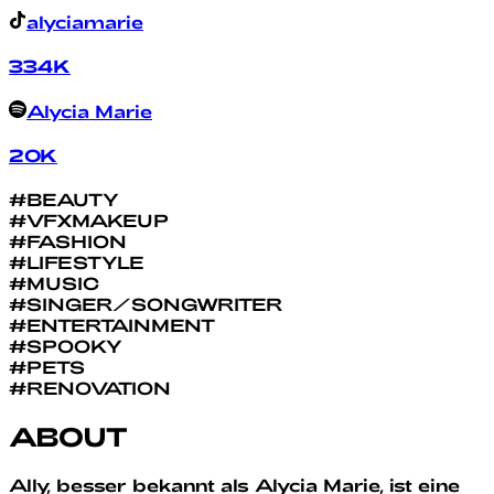
alyciamarie
334K
Alycia Marie
20K
#
BEAUTY
#
VFXMAKEUP
#
FASHION
#
LIFESTYLE
#
MUSIC
#
SINGER/SONGWRITER
#
ENTERTAINMENT
#
SPOOKY
#
PETS
#
RENOVATION
ABOUT
Ally, besser bekannt als Alycia Marie, ist eine