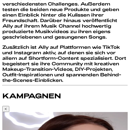
verschiedensten Challenges. Außerdem
testen die beiden neue Produkte und geben
einen Einblick hinter die Kulissen ihrer
Freundschaft. Darüber hinaus veröffentlicht
Ally auf ihrem Musik Channel hochwertig
produzierte Musikvideos zu ihren eigens
geschriebenen und gesungenen Songs.
Zusätzlich ist Ally auf Plattformen wie TikTok
und Instagram aktiv, auf denen sie sich vor
allem auf Shortform-Content spezialisiert.
Dort
begeistert sie ihre Community mit kreativen
Makeup-Transition-Videos, DIY-Projekten,
Outfit-Inspirationen und spannenden Behind-
the-Scenes-Einblicken.
KAMPAGNEN
<