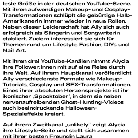
feste Größe in der deutschen YouTube-Szene.
Mit ihren aufwendigen Makeup- und Cosplay-
Transformationen schlüpft
die gebürtige Halb-
Amerikanerin
immer wieder in neue Rollen.
Neben dieser Leidenschaft hat Ally sich auch
erfolgreich als Sängerin und Songwriterin
etabliert. Zudem interessiert sie sich für
Themen rund um Lifestyle, Fashion, DIYs und
Nail Art.
Mit ihren drei YouTube-Kanälen nimmt Alycia
ihre Follower:innen mit auf eine Reise durch
ihre Welt. Auf ihrem Hauptkanal veröffentlicht
Ally verschiedenste Formate wie Makeup-
Tutorials, Cosplay und SFX-Transformationen.
Eines ihrer absoluten Herzensprojekte ist ihr
ikonischer ‚Spooktober‘, in dem sie neben
nervenaufreibenden Ghost-Hunting-Videos
auch beeindruckende Halloween-
Spezialeffekte kreiert.
Auf ihrem Zweitkanal „unlikely” zeigt Alycia
ihre Lifestyle-Seite und stellt sich zusammen
mit ihrer besten Freundin Laura