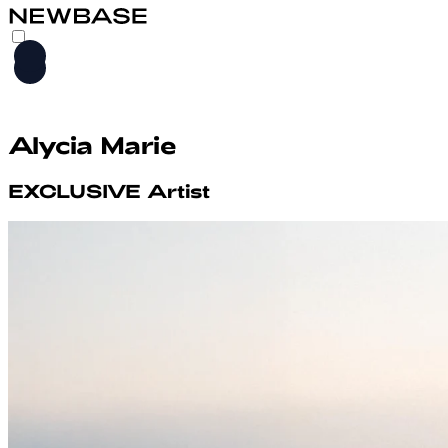
HOME
Alycia Marie
LEISTUNGEN
ARTISTS
EXCLUSIVE
Artist
M2M
ABOUT
KONTAKT