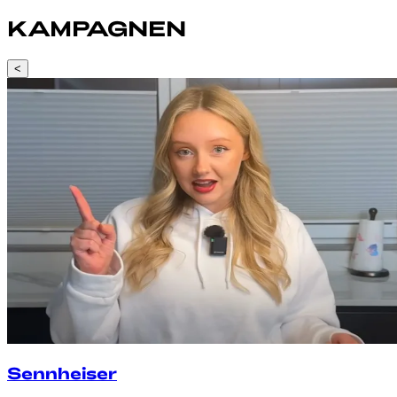
KAMPAGNEN
<
Sennheiser