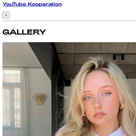
YouTube Kooperation
>
GALLERY