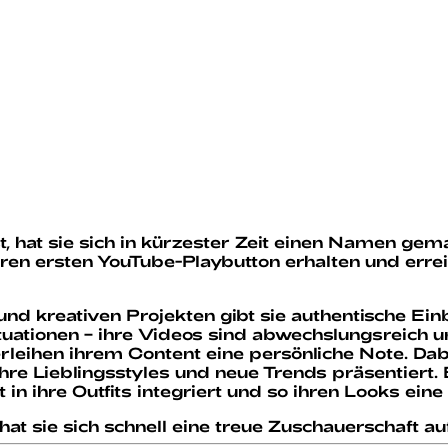
 hat sie sich in kürzester Zeit einen Namen gema
hren ersten YouTube-Playbutton erhalten und erreic
und kreativen Projekten gibt sie authentische Einb
uationen – ihre Videos sind abwechslungsreich u
eihen ihrem Content eine persönliche Note. Dabe
e Lieblingsstyles und neue Trends präsentiert. E
 ihre Outfits integriert und so ihren Looks eine i
t sie sich schnell eine treue Zuschauerschaft auf