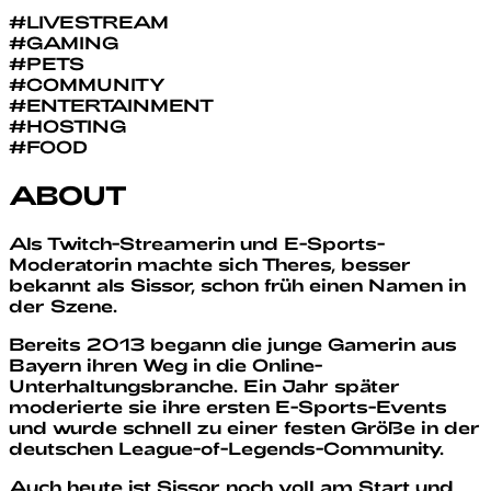
#
LIVESTREAM
#
GAMING
#
PETS
#
COMMUNITY
#
ENTERTAINMENT
#
HOSTING
#
FOOD
ABOUT
Als Twitch-Streamerin und E-Sports-
Moderatorin machte sich Theres, besser
bekannt als Sissor, schon früh einen Namen in
der Szene.
Bereits 2013 begann die junge Gamerin aus
Bayern ihren Weg in die Online-
Unterhaltungsbranche
.
Ein Jahr später
moderierte sie ihre ersten E-Sports-Events
und wurde schnell zu einer festen Größe in der
deutschen League-of-Legends-Community.
Auch heute ist Sissor noch voll am Start und