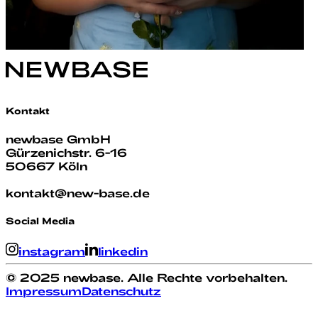
Kontakt
newbase GmbH
Gürzenichstr. 6-16
50667 Köln
kontakt@new-base.de
Social Media
instagram
linkedin
© 2025 newbase. Alle Rechte vorbehalten.
Impressum
Datenschutz