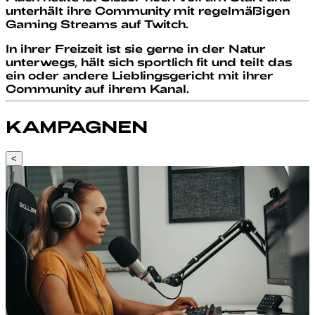
unterhält ihre Community mit regelmäßigen
Gaming Streams auf Twitch.
In ihrer Freizeit ist sie gerne in der Natur
unterwegs, hält sich sportlich fit und teilt das
ein oder andere Lieblingsgericht mit ihrer
Community auf ihrem Kanal.
KAMPAGNEN
<