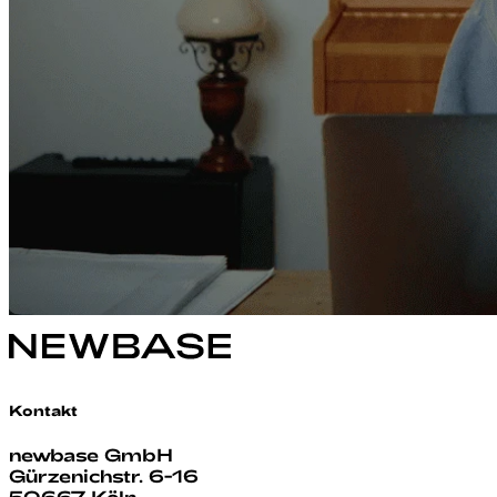
Kontakt
newbase GmbH
Gürzenichstr. 6-16
50667 Köln